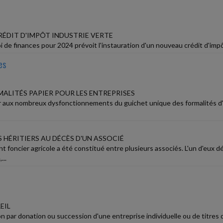
ÉDIT D'IMPÔT INDUSTRIE VERTE
oi de finances pour 2024 prévoit l'instauration d'un nouveau crédit d'impô
es
MALITÉS PAPIER POUR LES ENTREPRISES
 aux nombreux dysfonctionnements du guichet unique des formalités d'en
 HÉRITIERS AU DÉCÈS D'UN ASSOCIÉ
foncier agricole a été constitué entre plusieurs associés. L'un d'eux dé
...
EIL
n par donation ou succession d'une entreprise individuelle ou de titres 