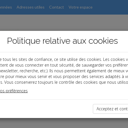
onnées
Adresses utiles
Contact
Votre espace
Politique relative aux cookies
ous les sites de confiance, ce site utilise des cookies. Les cookies 
tent de vous connecter en tout sécurité, de sauvegarder vos préfére
, newsletter, recherche, etc.). Ils nous permettent également de mieux 
tre pour mieux vous servir et vous proposer des services adaptés à v
s. Vous conserverez toujours le contrôle des cookies que nous utiliso
vos préférences
dernières dépêches
Acceptez et cont