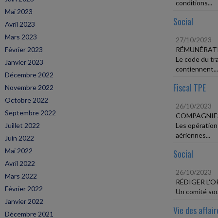
conditions...
Mai 2023
Social
Avril 2023
Mars 2023
27/10/2023
Février 2023
RÉMUNÉRATIO
Le code du tra
Janvier 2023
contiennent...
Décembre 2022
Fiscal TPE
Novembre 2022
Octobre 2022
26/10/2023
Septembre 2022
COMPAGNIES
Juillet 2022
Les opérations
aériennes...
Juin 2022
Mai 2022
Social
Avril 2022
26/10/2023
Mars 2022
RÉDIGER L'O
Février 2022
Un comité soci
Janvier 2022
Vie des affair
Décembre 2021