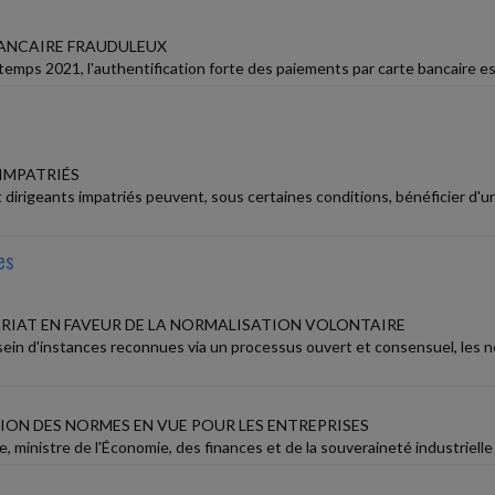
ANCAIRE FRAUDULEUX
temps 2021, l'authentification forte des paiements par carte bancaire es
 IMPATRIÉS
t dirigeants impatriés peuvent, sous certaines conditions, bénéficier d'u
es
RIAT EN FAVEUR DE LA NORMALISATION VOLONTAIRE
sein d'instances reconnues via un processus ouvert et consensuel, les n
TION DES NORMES EN VUE POUR LES ENTREPRISES
e, ministre de l'Économie, des finances et de la souveraineté industriell