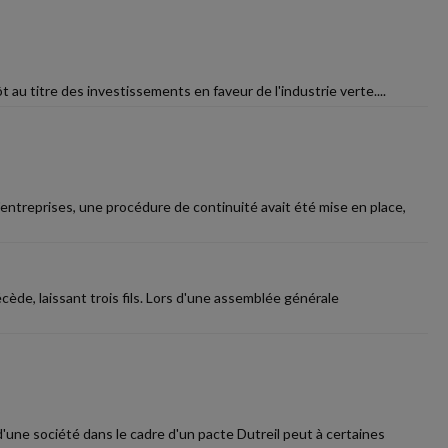
t au titre des investissements en faveur de l'industrie verte....
treprises, une procédure de continuité avait été mise en place,
cède, laissant trois fils. Lors d'une assemblée générale
d'une société dans le cadre d'un pacte Dutreil peut à certaines