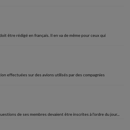
doit être rédigé en français. Il en va de même pour ceux qui
ation effectuées sur des avions utilisés par des compagnies
estions de ses membres devaient être inscrites à l'ordre du jour...