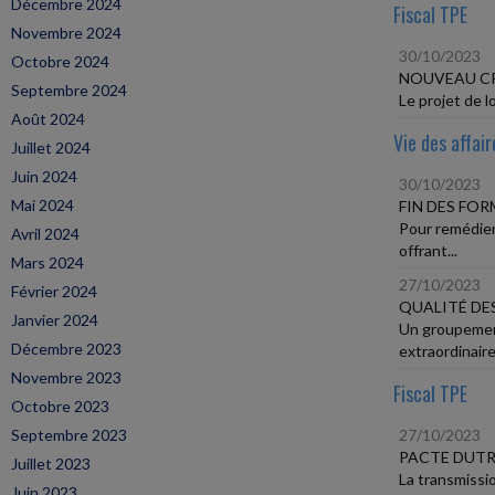
Décembre 2024
Fiscal TPE
Novembre 2024
30/10/2023
Octobre 2024
NOUVEAU CR
Septembre 2024
Le projet de l
Août 2024
Vie des affair
Juillet 2024
Juin 2024
30/10/2023
Mai 2024
FIN DES FOR
Pour remédier
Avril 2024
offrant...
Mars 2024
27/10/2023
Février 2024
QUALITÉ DES
Janvier 2024
Un groupement 
Décembre 2023
extraordinaire,
Novembre 2023
Fiscal TPE
Octobre 2023
Septembre 2023
27/10/2023
PACTE DUTR
Juillet 2023
La transmissio
Juin 2023