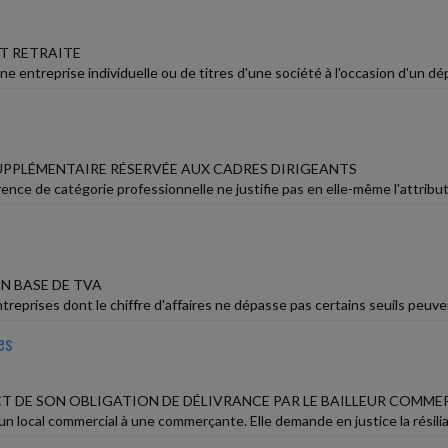
T RETRAITE
ne entreprise individuelle ou de titres d'une société à l'occasion d'un dép
UPPLÉMENTAIRE RÉSERVÉE AUX CADRES DIRIGEANTS
rence de catégorie professionnelle ne justifie pas en elle-même l'attribut
N BASE DE TVA
treprises dont le chiffre d'affaires ne dépasse pas certains seuils peuven
es
T DE SON OBLIGATION DE DÉLIVRANCE PAR LE BAILLEUR COMME
n local commercial à une commerçante. Elle demande en justice la résiliati