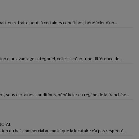
art en retraite peut, à certaines conditions, bénéficier d'un...
ion d'un avantage catégoriel, celle-ci créant une différence de...
t, sous certaines conditions, bénéficier du régime de la franchise...
RCIAL
on du bail commercial au motif que la locataire n'a pas respecté...