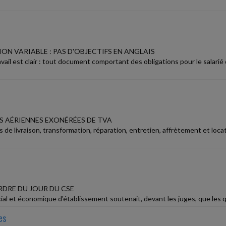
N VARIABLE : PAS D'OBJECTIFS EN ANGLAIS
vail est clair : tout document comportant des obligations pour le salarié 
 AÉRIENNES EXONÉRÉES DE TVA
 de livraison, transformation, réparation, entretien, affrètement et loc
RDRE DU JOUR DU CSE
al et économique d'établissement soutenait, devant les juges, que les qu
es