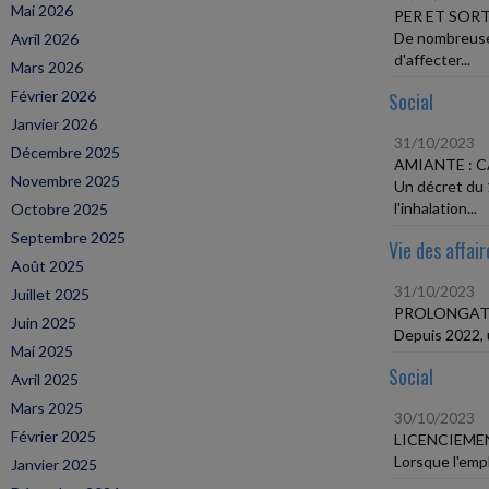
Mai 2026
PER ET SORT
De nombreuses
Avril 2026
d'affecter...
Mars 2026
Février 2026
Social
Janvier 2026
31/10/2023
Décembre 2025
AMIANTE : 
Novembre 2025
Un décret du 1
l'inhalation...
Octobre 2025
Septembre 2025
Vie des affair
Août 2025
31/10/2023
Juillet 2025
PROLONGATI
Juin 2025
Depuis 2022, u
Mai 2025
Social
Avril 2025
Mars 2025
30/10/2023
Février 2025
LICENCIEMEN
Lorsque l'empl
Janvier 2025