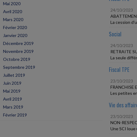
Mai 2020
24/10/2023
Avril 2020
ABATTEMEN
Mars 2020
La cession d'u
Février 2020
Social
Janvier 2020
Décembre 2019
24/10/2023
Novembre 2019
RETRAITE S
La seule diffé
Octobre 2019
Septembre 2019
Fiscal TPE
Juillet 2019
23/10/2023
Juin 2019
FRANCHISE E
Mai 2019
Les petites en
Avril 2019
Vie des affair
Mars 2019
Février 2019
23/10/2023
NON-RESPEC
Une SCI loue u