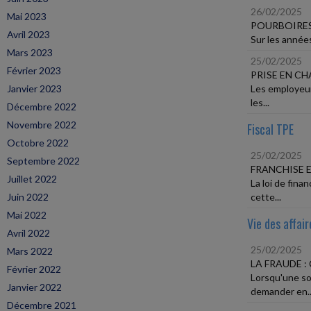
26/02/2025
Mai 2023
POURBOIRES
Avril 2023
Sur les années
Mars 2023
25/02/2025
Février 2023
PRISE EN C
Janvier 2023
Les employeur
les...
Décembre 2022
Novembre 2022
Fiscal TPE
Octobre 2022
25/02/2025
Septembre 2022
FRANCHISE E
Juillet 2022
La loi de fin
Juin 2022
cette...
Mai 2022
Vie des affair
Avril 2022
25/02/2025
Mars 2022
LA FRAUDE :
Février 2022
Lorsqu'une so
Janvier 2022
demander en..
Décembre 2021