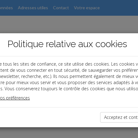
onnées
Adresses utiles
Contact
Votre espace
Politique relative aux cookies
ous les sites de confiance, ce site utilise des cookies. Les cookies 
tent de vous connecter en tout sécurité, de sauvegarder vos préfére
, newsletter, recherche, etc.). Ils nous permettent également de mieux 
tre pour mieux vous servir et vous proposer des services adaptés à v
s. Vous conserverez toujours le contrôle des cookies que nous utiliso
vos préférences
dernières dépêches
Acceptez et cont