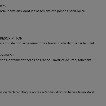
2025
rémunérations, dont les bases ont été posées par la loi du
PRESCRIPTION
aration de non-achèvement des travaux retardant, ainsi, le point...
SSIVES ?
nnées, notamment celles de France Travail et de Free, touchant
s de déclarer chaque année à l'administration fiscale le montant...