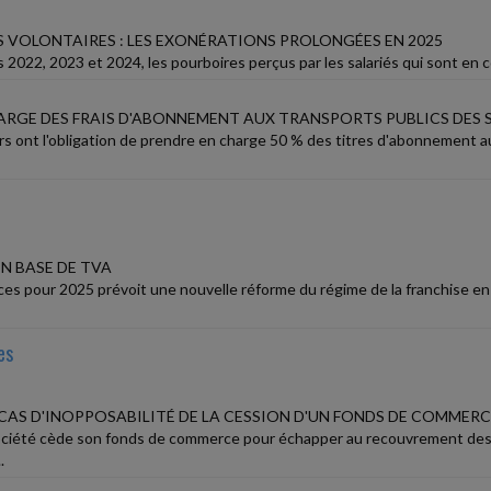
 VOLONTAIRES : LES EXONÉRATIONS PROLONGÉES EN 2025
 2022, 2023 et 2024, les pourboires perçus par les salariés qui sont en co
HARGE DES FRAIS D'ABONNEMENT AUX TRANSPORTS PUBLICS DES 
s ont l'obligation de prendre en charge 50 % des titres d'abonnement aux
N BASE DE TVA
ances pour 2025 prévoit une nouvelle réforme du régime de la franchise e
es
 CAS D'INOPPOSABILITÉ DE LA CESSION D'UN FONDS DE COMMER
ciété cède son fonds de commerce pour échapper au recouvrement des 
.