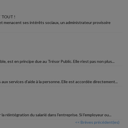
 TOUT !
t menacent ses intérêts sociaux, un administrateur provisoire
e, est en principe due au Trésor Public. Elle n'est pas non plus...
s aux services d'aide à la personne. Elle est accordée directement...
 réintégration du salarié dans l'entreprise. Si l'employeur ou...
<< Brèves précédent(es)