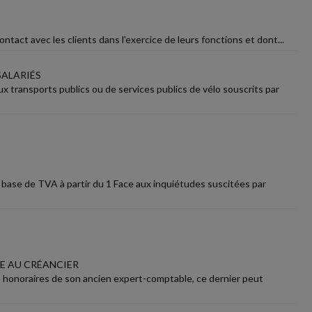
ntact avec les clients dans l'exercice de leurs fonctions et dont...
SALARIÉS
 transports publics ou de services publics de vélo souscrits par
n base de TVA à partir du 1 Face aux inquiétudes suscitées par
CE AU CRÉANCIER
honoraires de son ancien expert-comptable, ce dernier peut