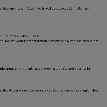
sser. Néanmoins, le médecin du travail peut exceptionnellement
OITS D'ENREGISTREMENT ?
e société dont la transformation préalable n'aurait pas encore été...
de annulant et remplaçant la première. Le second courrier lui
 titre d'opérations d'assurance cédées par ses caisses régionales....