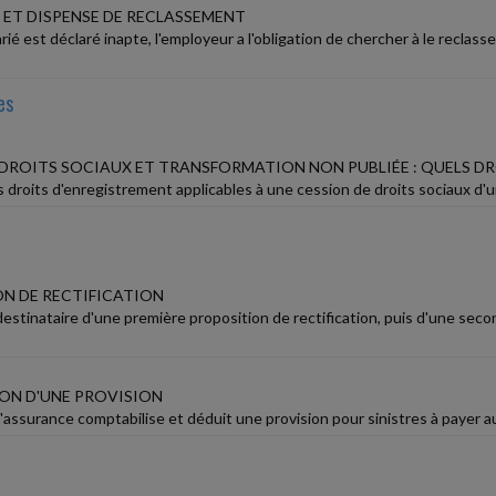
 ET DISPENSE DE RECLASSEMENT
rié est déclaré inapte, l'employeur a l'obligation de chercher à le recla
es
 DROITS SOCIAUX ET TRANSFORMATION NON PUBLIÉE : QUELS DR
 droits d'enregistrement applicables à une cession de droits sociaux d'un
N DE RECTIFICATION
estinataire d'une première proposition de rectification, puis d'une secon
ION D'UNE PROVISION
assurance comptabilise et déduit une provision pour sinistres à payer au