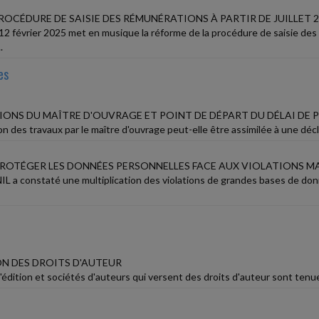
OCÉDURE DE SAISIE DES RÉMUNÉRATIONS À PARTIR DE JUILLET 
12 février 2025 met en musique la réforme de la procédure de saisie des 
.
es
ONS DU MAÎTRE D'OUVRAGE ET POINT DE DÉPART DU DÉLAI DE 
n des travaux par le maître d'ouvrage peut-elle être assimilée à une décl
OTÉGER LES DONNÉES PERSONNELLES FACE AUX VIOLATIONS MA
NIL a constaté une multiplication des violations de grandes bases de do
N DES DROITS D'AUTEUR
édition et sociétés d'auteurs qui versent des droits d'auteur sont tenue