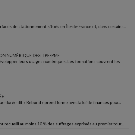
rfaces de stationnement situés en Île-de-France et, dans certains...
ON NUMÉRIQUE DES TPE/PME
velopper leurs usages numériques. Les formations couvrent les
ÉE
ue durée dit « Rebond » prend forme avec la loi de finances pour...
t recueilli au moins 10 % des suffrages exprimés au premier tour...