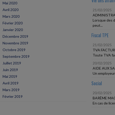
Vie des affair
Mai 2020
Avril 2020
21/02/2025
ADMINISTRA
Mars 2020
Lorsque des d
Février 2020
peut...
Janvier 2020
Fiscal TPE
Décembre 2019
Novembre 2019
21/02/2025
Octobre 2019
TVA FACTUR
Toute TVA fact
Septembre 2019
Juillet 2019
20/02/2025
AIDE AUX SA
Juin 2019
Un employeur p
Mai 2019
Social
Avril 2019
Mars 2019
20/02/2025
Février 2019
BARÈME MAC
En cas de lice