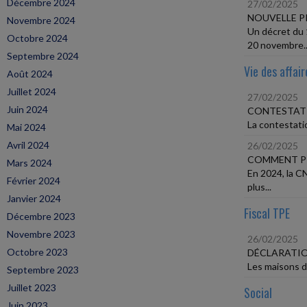
Décembre 2024
27/02/2025
NOUVELLE PR
Novembre 2024
Un décret du 
Octobre 2024
20 novembre..
Septembre 2024
Vie des affair
Août 2024
Juillet 2024
27/02/2025
Juin 2024
CONTESTATI
La contestatio
Mai 2024
Avril 2024
26/02/2025
COMMENT PR
Mars 2024
En 2024, la C
Février 2024
plus...
Janvier 2024
Fiscal TPE
Décembre 2023
Novembre 2023
26/02/2025
Octobre 2023
DÉCLARATIO
Les maisons d'
Septembre 2023
Juillet 2023
Social
Juin 2023