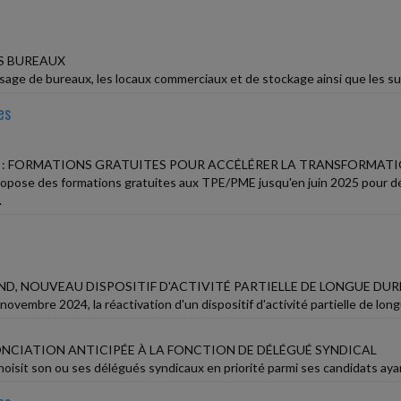
ES BUREAUX
usage de bureaux, les locaux commerciaux et de stockage ainsi que les su
es
: FORMATIONS GRATUITES POUR ACCÉLÉRER LA TRANSFORMATI
pose des formations gratuites aux TPE/PME jusqu'en juin 2025 pour dé
.
ND, NOUVEAU DISPOSITIF D'ACTIVITÉ PARTIELLE DE LONGUE DUR
ovembre 2024, la réactivation d'un dispositif d'activité partielle de long
ONCIATION ANTICIPÉE À LA FONCTION DE DÉLÉGUÉ SYNDICAL
oisit son ou ses délégués syndicaux en priorité parmi ses candidats ayan