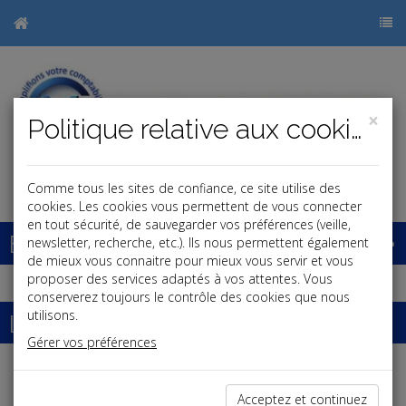
×
Politique relative aux cookies
Comme tous les sites de confiance, ce site utilise des
cookies. Les cookies vous permettent de vous connecter
en tout sécurité, de sauvegarder vos préférences (veille,
Base documentaire
newsletter, recherche, etc.). Ils nous permettent également
de mieux vous connaitre pour mieux vous servir et vous
proposer des services adaptés à vos attentes. Vous
conserverez toujours le contrôle des cookies que nous
La paye
utilisons.
Gérer vos préférences
Salaires et cotisations
Acceptez et continuez