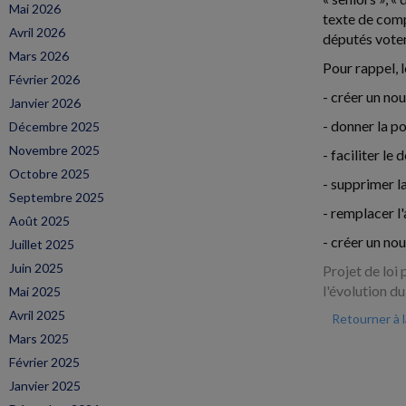
Mai 2026
texte de compr
Avril 2026
députés voten
Mars 2026
Pour rappel, 
Février 2026
- créer un no
Janvier 2026
- donner la po
Décembre 2025
Novembre 2025
- faciliter le
Octobre 2025
- supprimer la
Septembre 2025
- remplacer l'
Août 2025
- créer un nou
Juillet 2025
Juin 2025
Projet de loi
l'évolution du
Mai 2025
Avril 2025
Retourner à 
Mars 2025
Février 2025
Janvier 2025