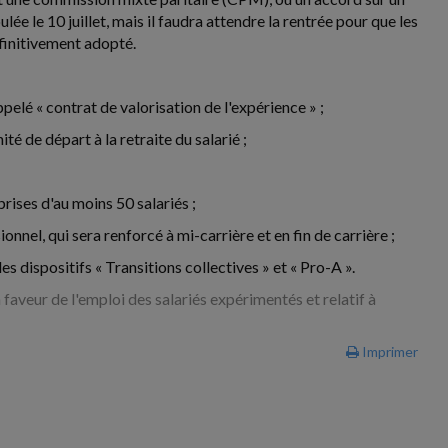
lée le 10 juillet, mais il faudra attendre la rentrée pour que les
éfinitivement adopté.
elé « contrat de valorisation de l'expérience » ;
té de départ à la retraite du salarié ;
rises d'au moins 50 salariés ;
nnel, qui sera renforcé à mi-carrière et en fin de carrière ;
es dispositifs « Transitions collectives » et « Pro-A ».
faveur de l'emploi des salariés expérimentés et relatif à
Imprimer