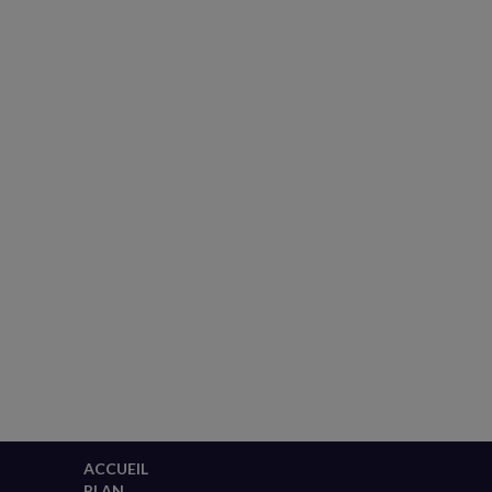
ACCUEIL
PLAN